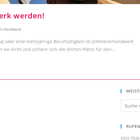
erk werden!
em Handwerk
ng oder eine mehrjährige Berufstätigkeit im Zimmererhandwerk
e nicht und sichern sich die letzten Plätze für den…
MEIST
RUFEN
0355 7835