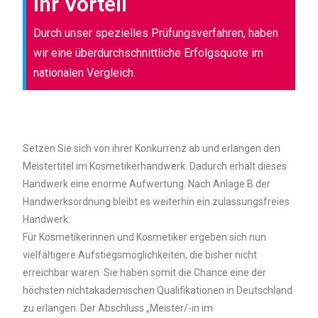
Ihr Vorteil
Durch unser spezielles Prüfungsverfahren, haben
wir eine überdurchschnittliche Erfolgsquote im
nationalen Vergleich.
Setzen Sie sich von ihrer Konkurrenz ab und erlangen den
Meistertitel im Kosmetikerhandwerk. Dadurch erhält dieses
Handwerk eine enorme Aufwertung. Nach Anlage B der
Handwerksordnung bleibt es weiterhin ein zulassungsfreies
Handwerk.
Für Kosmetikerinnen und Kosmetiker ergeben sich nun
vielfältigere Aufstiegsmöglichkeiten, die bisher nicht
erreichbar waren. Sie haben somit die Chance eine der
höchsten nichtakademischen Qualifikationen in Deutschland
zu erlangen. Der Abschluss „Meister/-in im