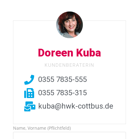
Doreen Kuba
KUNDENBERATERIN
0355 7835-555
0355 7835-315
kuba@hwk-cottbus.de
Name, Vorname (Pflichtfeld)