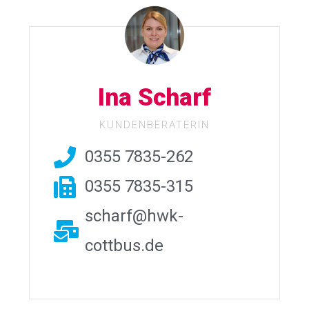
Ina Scharf
KUNDENBERATERIN
0355 7835-262
0355 7835-315
scharf@hwk-
cottbus.de