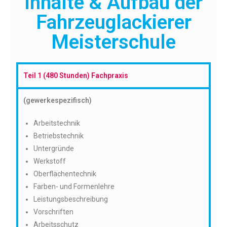
Inhalte & Aufbau der
Fahrzeuglackierer
Meisterschule
Teil 1 (480 Stunden) Fachpraxis
(gewerkespezifisch)
Arbeitstechnik
Betriebstechnik
Untergründe
Werkstoff
Oberflächentechnik
Farben- und Formenlehre
Leistungsbeschreibung
Vorschriften
Arbeitsschutz