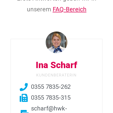
unserem
FAQ-Bereich
Ina Scharf
KUNDENBERATERIN
0355 7835-262
0355 7835-315
scharf@hwk-