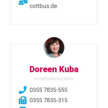
cottbus.de
Doreen Kuba
KUNDENBERATERIN
0355 7835-555
0355 7835-315