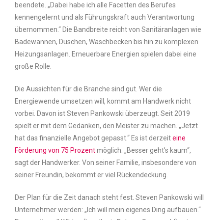
beendete. „Dabei habe ich alle Facetten des Berufes
kennengelernt und als Führungskraft auch Verantwortung
übernommen.“ Die Bandbreite reicht von Sanitäranlagen wie
Badewannen, Duschen, Waschbecken bis hin zu komplexen
Heizungsanlagen. Erneuerbare Energien spielen dabei eine
große Rolle.
Die Aussichten für die Branche sind gut. Wer die
Energiewende umsetzen will, kommt am Handwerk nicht
vorbei. Davon ist Steven Pankowski überzeugt. Seit 2019
spielt er mit dem Gedanken, den Meister zu machen. „Jetzt
hat das finanzielle Angebot gepasst.“ Es ist derzeit
eine
Förderung von 75 Prozent
möglich. „Besser geht’s kaum“,
sagt der Handwerker. Von seiner Familie, insbesondere von
seiner Freundin, bekommt er viel Rückendeckung.
Der Plan für die Zeit danach steht fest. Steven Pankowski will
Unternehmer werden: „Ich will mein eigenes Ding aufbauen.“