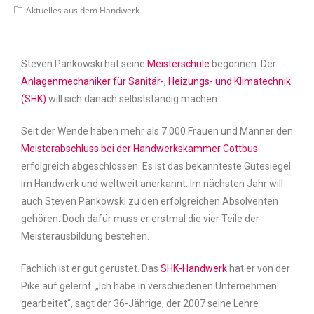
Aktuelles aus dem Handwerk
Steven Pankowski hat seine
Meisterschule
begonnen. Der
Anlagenmechaniker für Sanitär-, Heizungs- und Klimatechnik
(SHK)
will sich danach selbstständig machen.
Seit der Wende haben mehr als 7.000 Frauen und Männer den
Meisterabschluss bei der Handwerkskammer Cottbus
erfolgreich abgeschlossen. Es ist das bekannteste Gütesiegel
im Handwerk und weltweit anerkannt. Im nächsten Jahr will
auch Steven Pankowski zu den erfolgreichen Absolventen
gehören. Doch dafür muss er erstmal die vier Teile der
Meisterausbildung bestehen.
Fachlich ist er gut gerüstet. Das
SHK-Handwerk
hat er von der
Pike auf gelernt. „Ich habe in verschiedenen Unternehmen
gearbeitet“, sagt der 36-Jährige, der 2007 seine Lehre